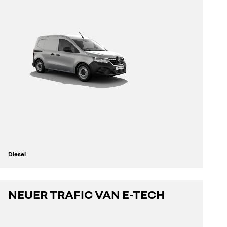
Diesel
NEUER TRAFIC VAN E-TECH
entdecken
konfigurieren