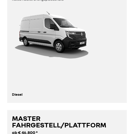
Diesel
MASTER
entdecken
FAHRGESTELL/PLATTFORM
ab
€ 46.800
*
konfigurieren