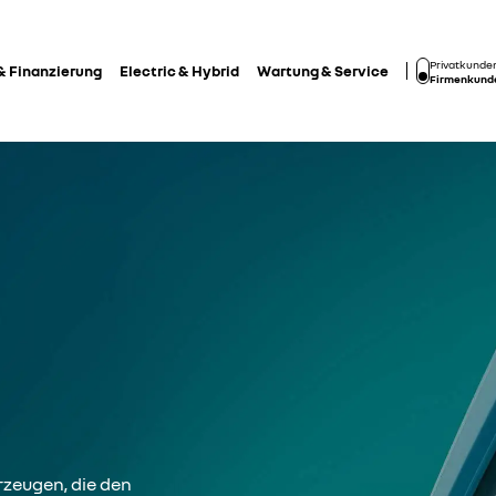
Privatkunde
& Finanzierung
Electric & Hybrid
Wartung & Service
Firmenkund
zeugen, die den