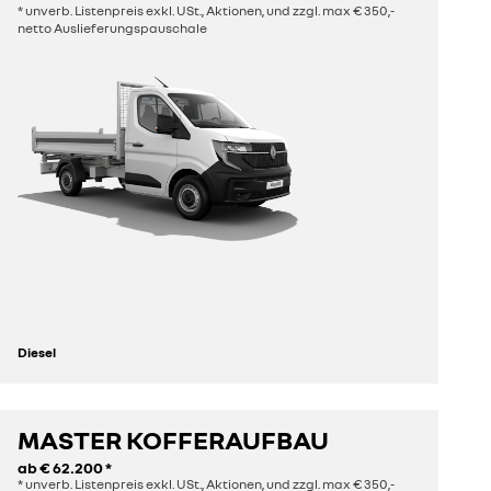
* unverb. Listenpreis exkl. USt., Aktionen, und zzgl. max € 350,-
netto Auslieferungspauschale
Diesel
MASTER KOFFERAUFBAU
entdecken
ab
€ 62.200
*
* unverb. Listenpreis exkl. USt., Aktionen, und zzgl. max € 350,-