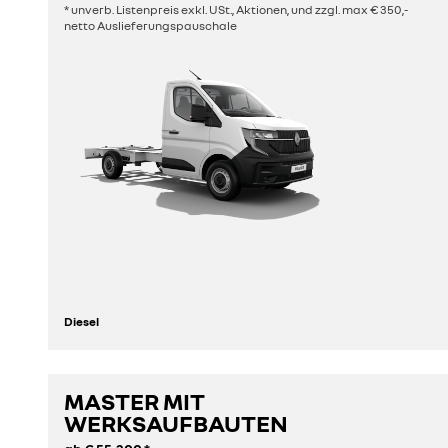
* unverb. Listenpreis exkl. USt., Aktionen, und zzgl. max € 350,-
netto Auslieferungspauschale
Diesel
MASTER MIT
entdecken
WERKSAUFBAUTEN