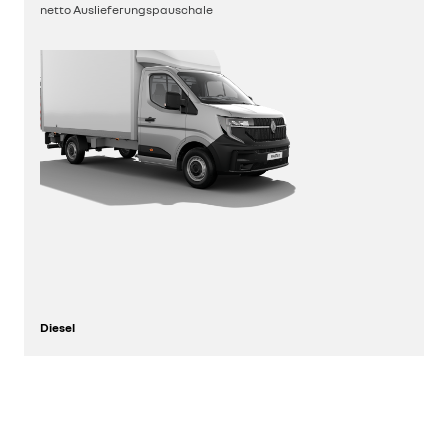
konfigurieren
netto Auslieferungspauschale
Diesel
entdecken