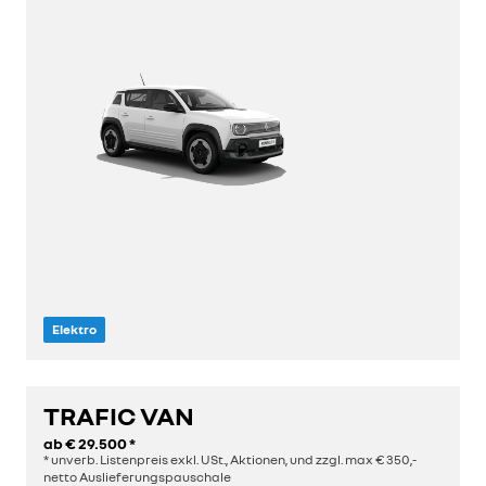
Elektro
TRAFIC VAN
entdecken
ab
€ 29.500
*
* unverb. Listenpreis exkl. USt., Aktionen, und zzgl. max € 350,-
konfigurieren
netto Auslieferungspauschale