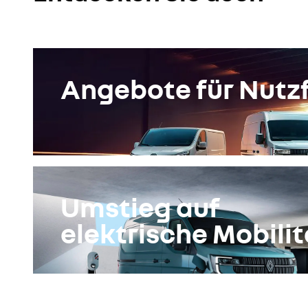
konfigurieren
Angebote für Nutz
Umstieg auf
elektrische Mobilit