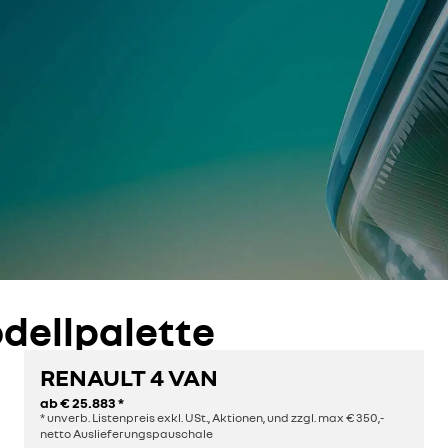
dellpalette
RENAULT 4 VAN
ab
€ 25.883
*
* unverb. Listenpreis exkl. USt., Aktionen, und zzgl. max € 350,-
netto Auslieferungspauschale