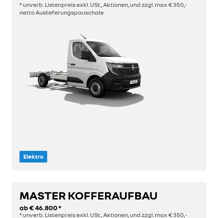
* unverb. Listenpreis exkl. USt., Aktionen, und zzgl. max € 350,-
netto Auslieferungspauschale
Elektro
MASTER KOFFERAUFBAU
entdecken
ab
€ 46.800
*
* unverb. Listenpreis exkl. USt., Aktionen, und zzgl. max € 350,-